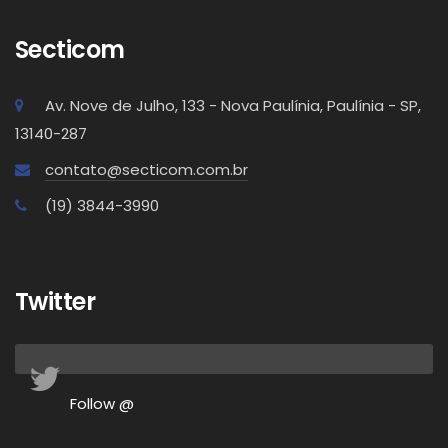
Secticom
Av. Nove de Julho, 133 - Nova Paulínia, Paulínia - SP,
13140-287
contato@secticom.com.br
(19) 3844-3990
Twitter
Follow @