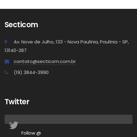
Secticom
Av. Nove de Julho, 133 - Nova Paulínia, Paulínia - SP,
13140-287
contato@secticom.com.br
(19) 3844-3990
Twitter
Follow @