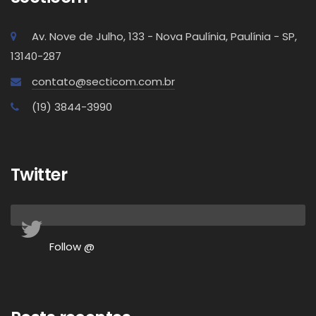
Av. Nove de Julho, 133 - Nova Paulínia, Paulínia - SP,
13140-287
contato@secticom.com.br
(19) 3844-3990
Twitter
Follow @