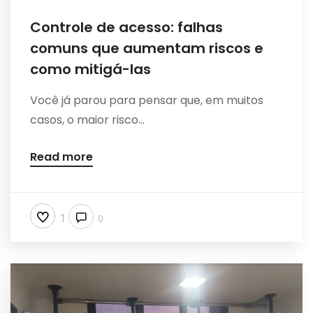
Controle de acesso: falhas
comuns que aumentam riscos e
como mitigá-las
Você já parou para pensar que, em muitos
casos, o maior risco...
Read more
1
0