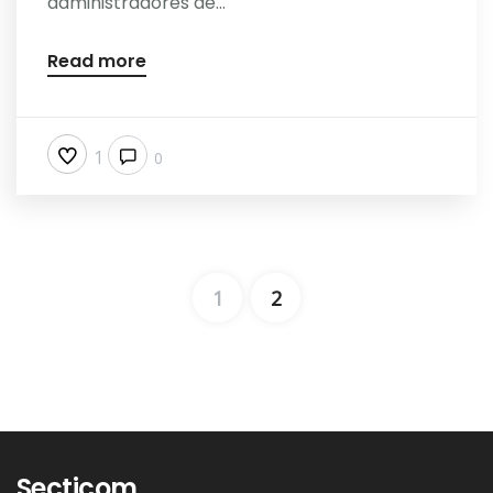
administradores de...
Read more
1
0
1
2
Secticom