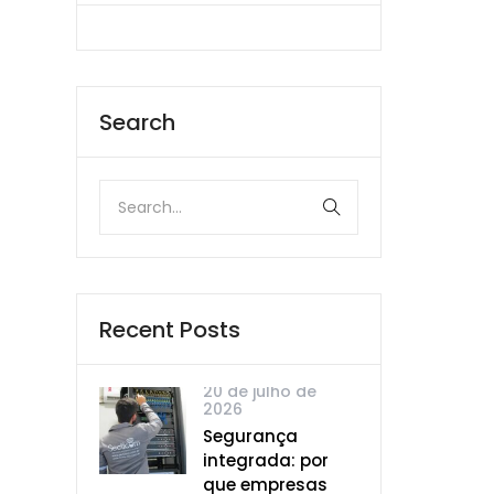
Search
Recent Posts
20 de julho de
2026
Segurança
integrada: por
que empresas