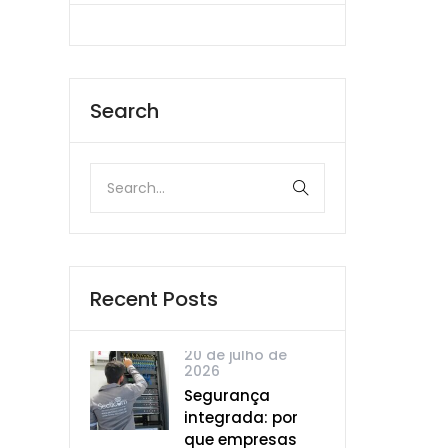
Search
Recent Posts
20 de julho de
2026
Segurança
integrada: por
que empresas