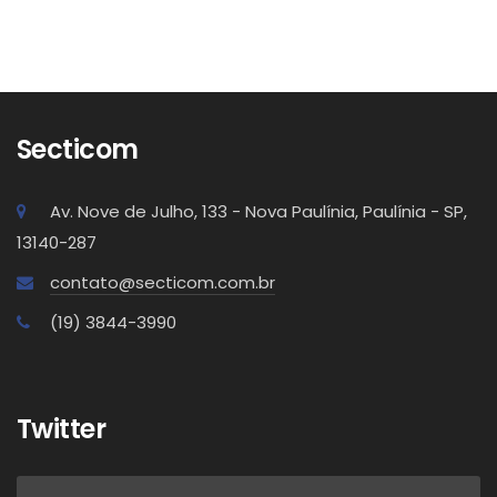
Secticom
Av. Nove de Julho, 133 - Nova Paulínia, Paulínia - SP,
13140-287
contato@secticom.com.br
(19) 3844-3990
Twitter