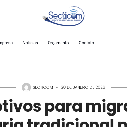
mpresa
Notícias
Orçamento
Contato
SECTICOM
30 DE JANEIRO DE 2026
tivos para migr
ria tradicional 