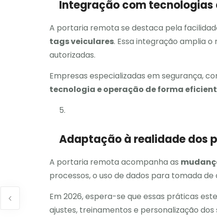
Integração com tecnologias 
A portaria remota se destaca pela facilidad
tags veiculares
. Essa integração amplia o
autorizadas.
Empresas especializadas em segurança, c
tecnologia e operação de forma eficien
Adaptação à realidade dos 
A portaria remota acompanha as
mudança
processos, o uso de dados para tomada de d
Em 2026, espera-se que essas práticas est
ajustes, treinamentos e personalização dos