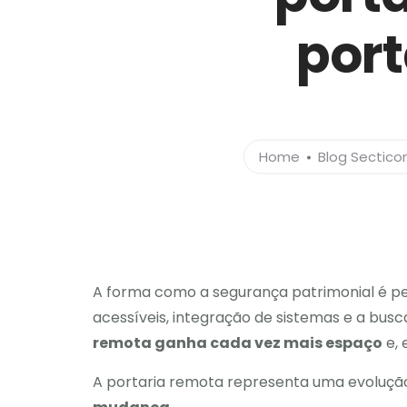
port
Home
Blog Sectic
A forma como a segurança patrimonial é p
acessíveis, integração de sistemas e a bu
remota ganha cada vez mais espaço
e, 
A portaria remota representa uma evolução 