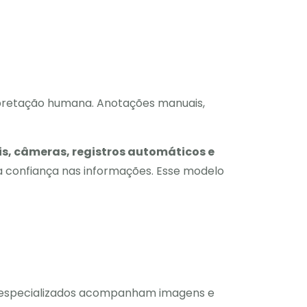
rpretação humana. Anotações manuais,
is, câmeras, registros automáticos e
a confiança nas informações. Esse modelo
is especializados acompanham imagens e