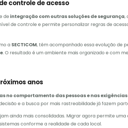
de controle de acesso
e de
integração com outras soluções de segurança
,
 nível de controle e permite personalizar regras de acess
omo a
SECTICOM
, têm acompanhado essa evolução de pe
te
. O resultado é um ambiente mais organizado e com m
próximos anos
s no comportamento das pessoas e nas exigências
ecisão e a busca por mais rastreabilidade já fazem parte
ejam ainda mais consolidadas. Migrar agora permite um
 sistemas conforme a realidade de cada local.