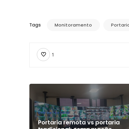
Tags
Monitoramento
Portar
1
SEM CATEGORIA
Portaria remota vs portaria