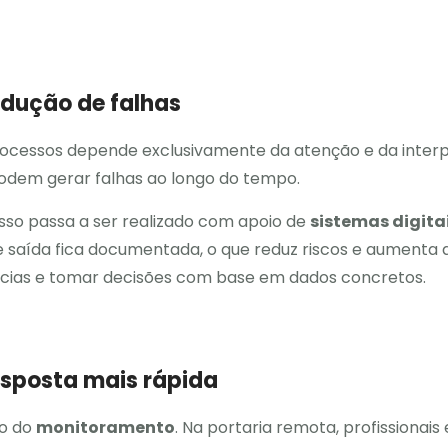
edução de falhas
 processos depende exclusivamente da atenção e da inte
podem gerar falhas ao longo do tempo.
esso passa a ser realizado com apoio de
sistemas digita
e saída fica documentada, o que reduz riscos e aumenta 
ências e tomar decisões com base em dados concretos.
esposta mais rápida
ão do
monitoramento
. Na portaria remota, profissiona