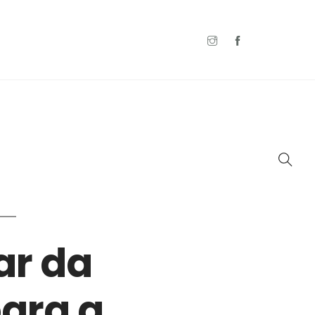
ar da
para a