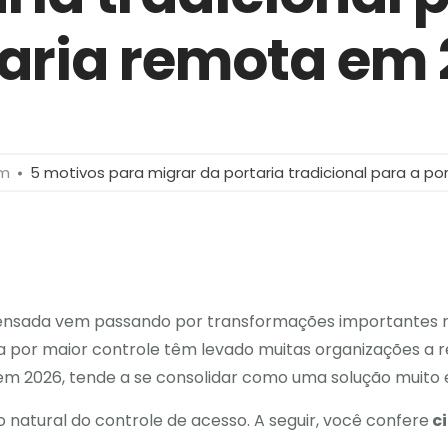
aria remota em
om
5 motivos para migrar da portaria tradicional para a p
ensada vem passando por transformações importantes no
sca por maior controle têm levado muitas organizações a
em 2026, tende a se consolidar como uma solução muito ef
natural do controle de acesso. A seguir, você confere
ci