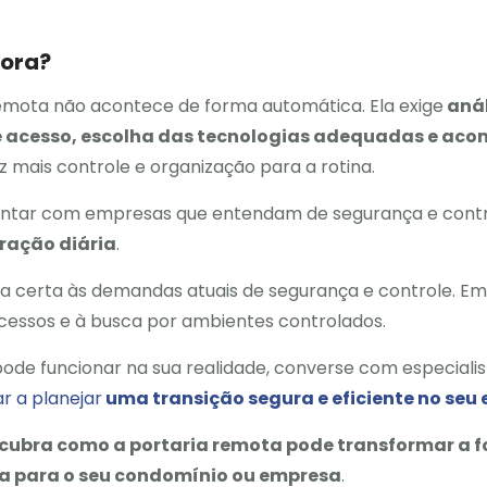
gora?
remota não acontece de forma automática. Ela exige
anál
 de acesso, escolha das tecnologias adequadas e a
 mais controle e organização para a rotina.
contar com empresas que entendam de segurança e cont
ração diária
.
 certa às demandas atuais de segurança e controle. Em
ocessos e à busca por ambientes controlados.
de funcionar na sua realidade, converse com especialis
r a planejar
uma transição segura e eficiente no seu
cubra como a portaria remota pode transformar a f
ça para o seu condomínio ou empresa
.