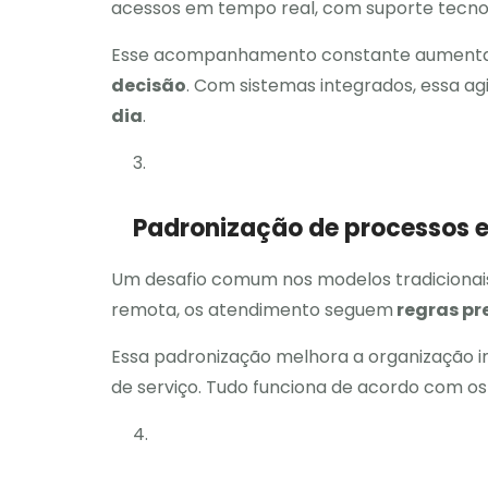
acessos em tempo real, com suporte tecnoló
Esse acompanhamento constante aumenta
decisão
. Com sistemas integrados, essa ag
dia
.
Padronização de processos 
Um desafio comum nos modelos tradicionais
remota, os atendimento seguem
regras pr
Essa padronização melhora a organização in
de serviço. Tudo funciona de acordo com o