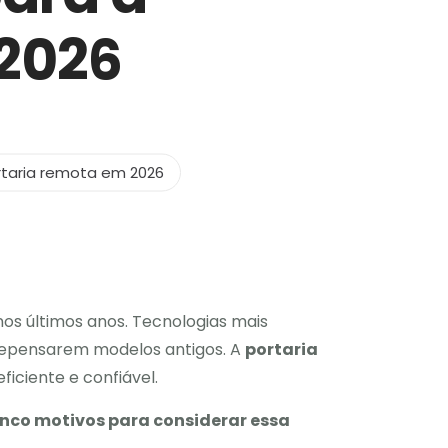
 2026
ortaria remota em 2026
s últimos anos. Tecnologias mais
 repensarem modelos antigos. A
portaria
iciente e confiável.
nco motivos para considerar essa