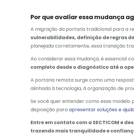
Por que avaliar essa mudança a
A migração da portaria tradicional para a 
vulnerabilidades, definição de regras
planejada corretamente, essa transição traz
Ao considerar essa mudança, é essencial 
completo desde o diagnóstico até a ope
A portaria remota surge como uma resposta
alinhada à tecnologia, à organização de pr
Se você quer entender como esse modelo po
disposição para
apresentar soluções e ajuda
Entre em contato com a SECTICOM e des
trazendo mais tranquilidade e confian