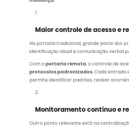
mudança
.
Maior controle de acesso e r
Na portaria tradicional, grande parte dos
identificação visual e comunicação verbal 
Com a
portaria remota
, o controle de ac
protocolos padronizados
. Cada entrada 
permite identificar padrões, revisar ocorr
Monitoramento contínuo e r
Outro ponto relevante está na centralizaç