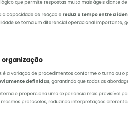
gico que permite respostas muito mais ágeis diante de 
 a capacidade de reação e
reduz o tempo entre a ide
ilidade se torna um diferencial operacional importante, 
e organização
 é a variação de procedimentos conforme o turno ou o pr
eviamente definidas
, garantindo que todas as aborda
terna e proporciona uma experiência mais previsível par
s mesmos protocolos, reduzindo interpretações diferent