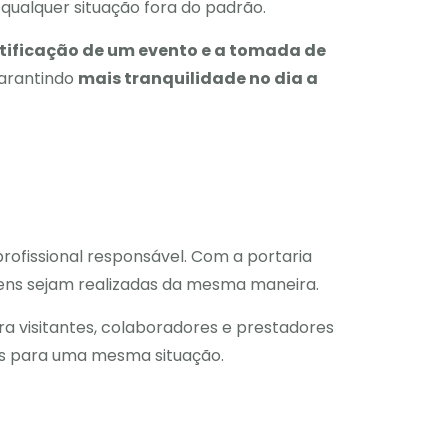
qualquer situação fora do padrão.
ntificação de um evento e a tomada de
garantindo
mais tranquilidade no dia a
ofissional responsável. Com a portaria
gens sejam realizadas da mesma maneira.
a visitantes, colaboradores e prestadores
es para uma mesma situação.