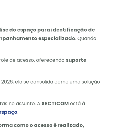
ise do espaço para identificação de
companhamento especializado
. Quando
role de acesso, oferecendo
suporte
 2026, ela se consolida como uma solução
tas no assunto. A
SECTICOM
está à
 espaço
.
orma como o acesso é realizado,