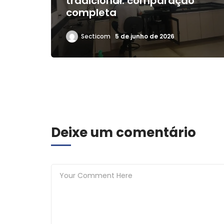
tradicional: comparação
completa
Secticom
5 de junho de 2026
Deixe um comentário