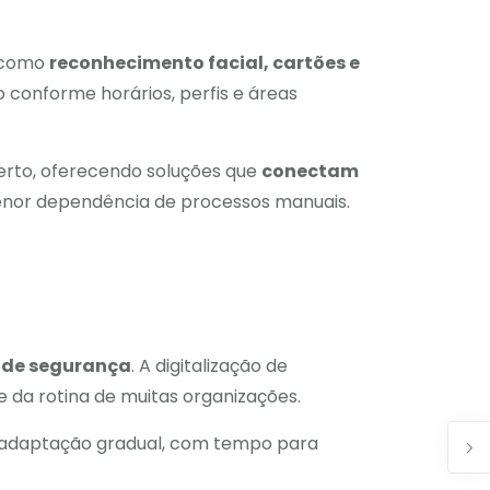
 como
reconhecimento facial, cartões e
o conforme horários, perfis e áreas
rto, oferecendo soluções que
conectam
enor dependência de processos manuais.
 de segurança
. A digitalização de
 da rotina de muitas organizações.
a adaptação gradual, com tempo para