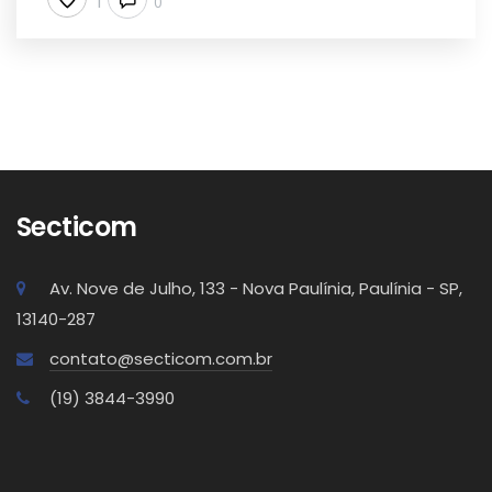
1
0
Secticom
Av. Nove de Julho, 133 - Nova Paulínia, Paulínia - SP,
13140-287
contato@secticom.com.br
(19) 3844-3990