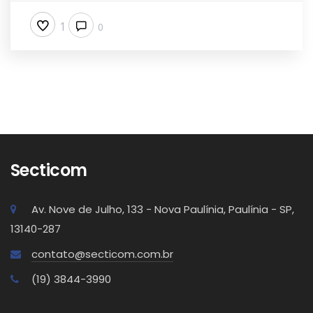
1
0
Secticom
Av. Nove de Julho, 133 - Nova Paulínia, Paulínia - SP,
13140-287
contato@secticom.com.br
(19) 3844-3990